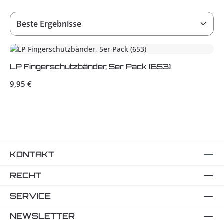
LP Fingerschutzbänder, 5er Pack (653)
Regulärer Preis:
9,95 €
KONTAKT
RECHT
SERVICE
NEWSLETTER