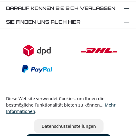
DARAUF KÖNNEN SIE SICH VERLASSEN
SIE FINDEN UNS AUCH HIER
Diese Website verwendet Cookies, um Ihnen die
bestmögliche Funktionalität bieten zu können...
Mehr
Bestellung widerrufen
Informationen
.
* Alle Preise inkl. gesetzl. Mehrwertsteuer zzgl.
Versandkosten
Datenschutzeinstellungen
ausgenommen Nicht EU-Länder