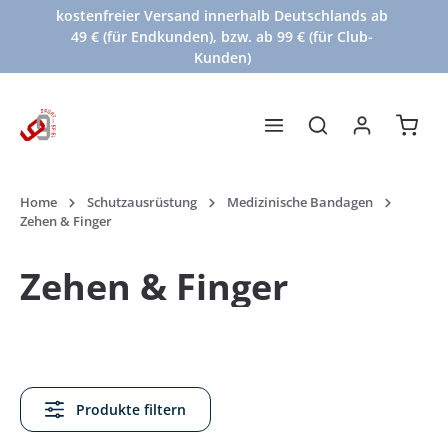
kostenfreier Versand innerhalb Deutschlands ab
Zum Hauptinhalt springen
49 € (für Endkunden), bzw. ab 99 € (für Club-
Kunden)
Waren
Home
Schutzausrüstung
Medizinische Bandagen
Zehen & Finger
Zehen & Finger
Produkte filtern