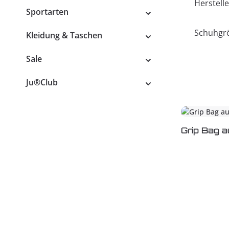
Herstelle
Sportarten
Schuhgr
Kleidung & Taschen
Sale
Ju®Club
Grip Bag a