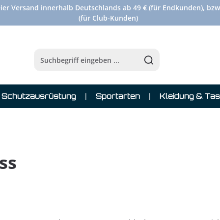
ier Versand innerhalb Deutschlands ab 49 € (für Endkunden), bzw
(für Club-Kunden)
Schutzausrüstung
Sportarten
Kleidung & Ta
ss