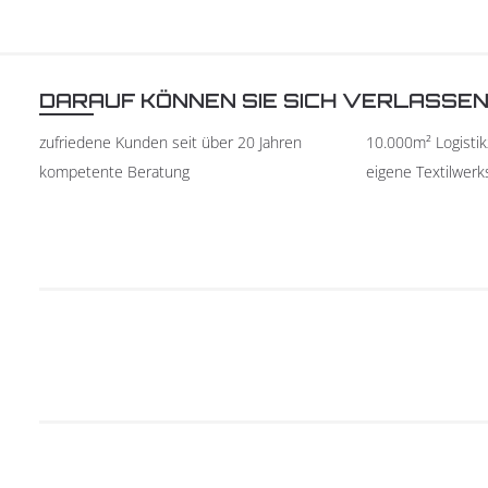
DARAUF KÖNNEN SIE SICH VERLASSE
zufriedene Kunden seit über 20 Jahren
10.000m² Logisti
kompetente Beratung
eigene Textilwerk