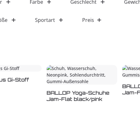
r
Farbe
Geschlecht
Gewich
öße
Sportart
Preis
us Gi-Stoff
BALLO
Jam-F
BALLOP Yoga-Schuhe
Jam-Flat black/pink