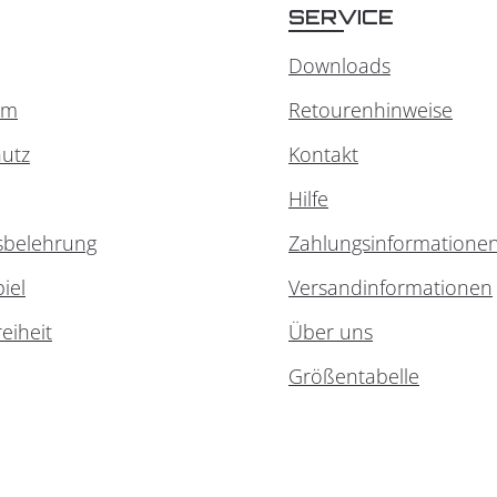
SERVICE
Downloads
um
Retourenhinweise
utz
Kontakt
Hilfe
sbelehrung
Zahlungsinformatione
iel
Versandinformationen
reiheit
Über uns
Größentabelle