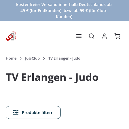
kostenfreier Versand innerhalb Deutschlands ab
Zum Hauptinhalt springen
49 € (für Endkunden), bzw. ab 99 € (für Club-
Kunden)
Waren
Home
Ju®Club
TV Erlangen - Judo
TV Erlangen - Judo
Produkte filtern