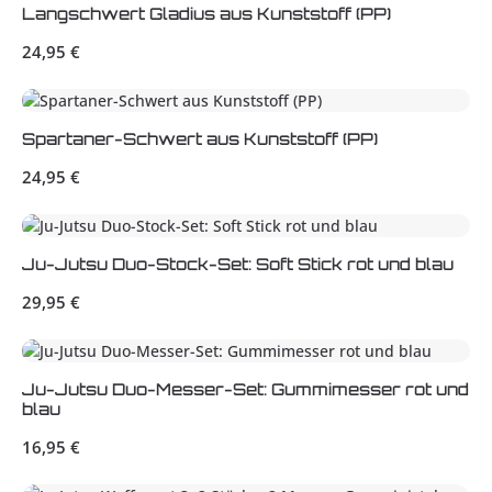
Langschwert Gladius aus Kunststoff (PP)
Regulärer Preis:
24,95 €
Spartaner-Schwert aus Kunststoff (PP)
Regulärer Preis:
24,95 €
Ju-Jutsu Duo-Stock-Set: Soft Stick rot und blau
Regulärer Preis:
29,95 €
Ju-Jutsu Duo-Messer-Set: Gummimesser rot und
blau
Regulärer Preis:
16,95 €