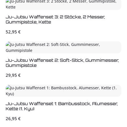
Ju-Jutsu Waffenset 3: 2 Stöcke, 2 Messer,
Gummipistole, Kette
Regulärer Preis:
52,95 €
Ju-Jutsu Waffenset 2: Soft-Stick, Gummimesser,
Gummipistole
Regulärer Preis:
29,95 €
Ju-Jutsu Waffenset 1: Bambusstock, Alumesser,
Kette (1. Kyu)
Regulärer Preis:
26,95 €