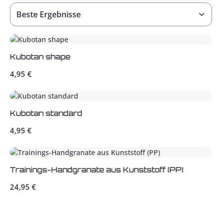
Kubotan shape
Regulärer Preis:
4,95 €
Kubotan standard
Regulärer Preis:
4,95 €
Trainings-Handgranate aus Kunststoff (PP)
Regulärer Preis:
24,95 €