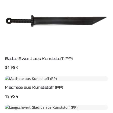
Battle Sword aus Kunststoff (PP)
Regulärer Preis:
34,95 €
Machete aus Kunststoff (PP)
Regulärer Preis:
19,95 €