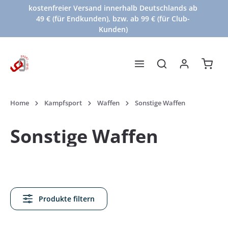
kostenfreier Versand innerhalb Deutschlands ab
Zum Hauptinhalt springen
49 € (für Endkunden), bzw. ab 99 € (für Club-
Kunden)
Waren
Home
Kampfsport
Waffen
Sonstige Waffen
Sonstige Waffen
Produkte filtern