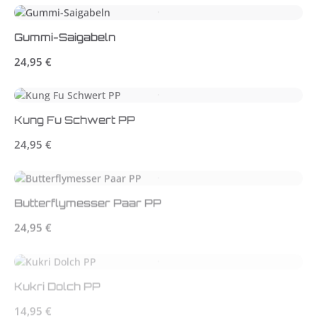
Gummi-Saigabeln
Regulärer Preis:
24,95 €
Kung Fu Schwert PP
Regulärer Preis:
24,95 €
Butterflymesser Paar PP
Regulärer Preis:
24,95 €
Kukri Dolch PP
Regulärer Preis:
14,95 €