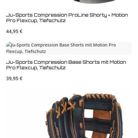
Ju-Sports Compression ProLine Shorty + Motion
Pro Flexcup, Tiefschutz
Regulärer Preis:
44,95 €
Ju-Sports Compression Base Shorts mit Motion
Pro Flexcup, Tiefschutz
Regulärer Preis:
39,95 €