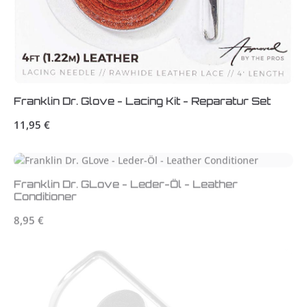
Franklin Dr. Glove - Lacing Kit - Reparatur Set
Regulärer Preis:
11,95 €
Franklin Dr. GLove - Leder-Öl - Leather
Conditioner
Regulärer Preis:
8,95 €