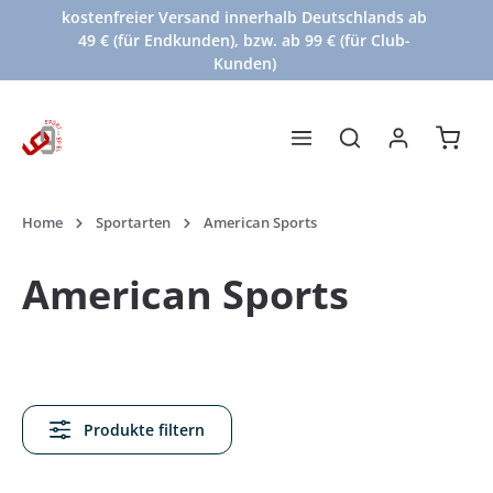
kostenfreier Versand innerhalb Deutschlands ab
Zum Hauptinhalt springen
49 € (für Endkunden), bzw. ab 99 € (für Club-
Kunden)
Waren
Home
Sportarten
American Sports
American Sports
Produkte filtern