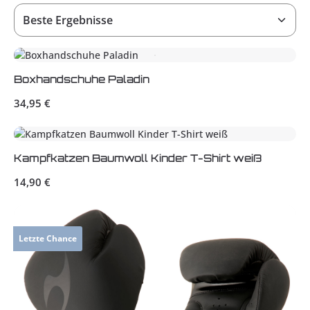
Boxhandschuhe Paladin
Regulärer Preis:
34,95 €
Kampfkatzen Baumwoll Kinder T-Shirt weiß
Regulärer Preis:
14,90 €
Letzte Chance