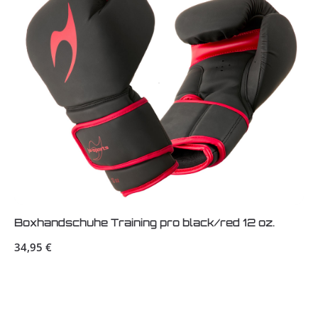
Boxhandschuhe Training pro black/red 12 oz.
Regulärer Preis:
34,95 €