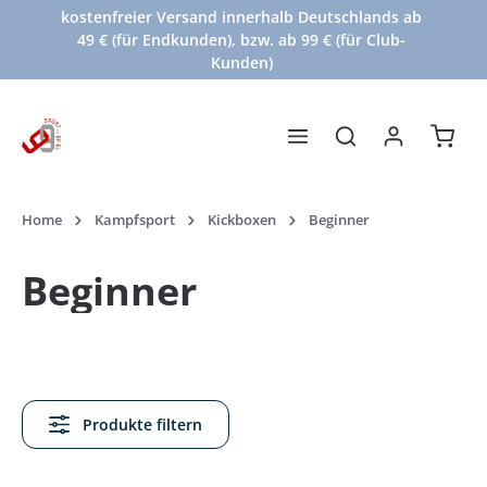
kostenfreier Versand innerhalb Deutschlands ab
Zum Hauptinhalt springen
49 € (für Endkunden), bzw. ab 99 € (für Club-
Kunden)
Waren
Home
Kampfsport
Kickboxen
Beginner
Beginner
Produkte filtern