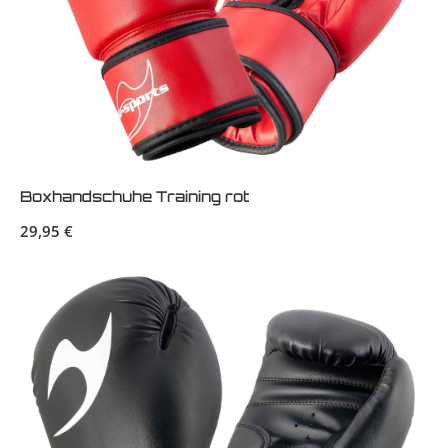
Boxhandschuhe Training rot
Regulärer Preis:
29,95 €