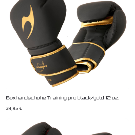
Boxhandschuhe Training pro black/gold 12 oz.
Regulärer Preis:
34,95 €