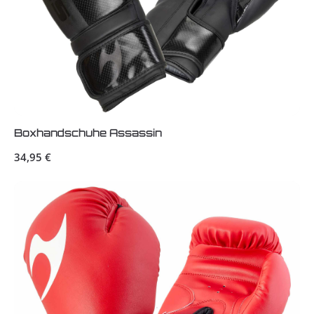
Boxhandschuhe Assassin
Regulärer Preis:
34,95 €