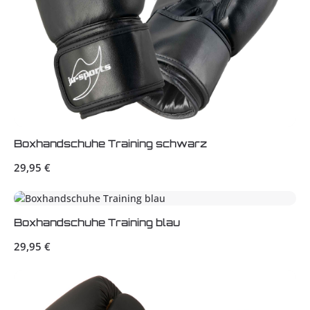
Boxhandschuhe Training schwarz
Regulärer Preis:
29,95 €
Boxhandschuhe Training blau
Regulärer Preis:
29,95 €