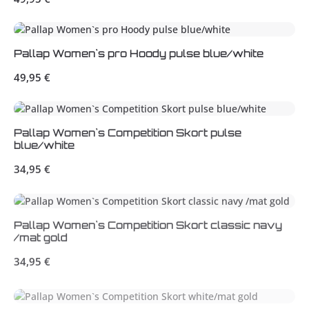
Pallap Women`s pro Hoody pulse blue/white
Regulärer Preis:
49,95 €
Pallap Women`s Competition Skort pulse
blue/white
Regulärer Preis:
34,95 €
Pallap Women`s Competition Skort classic navy
/mat gold
Regulärer Preis:
34,95 €