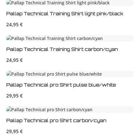
Pallap Technical Training Shirt light pink/black
Regulärer Preis:
24,95 €
Pallap Technical Training Shirt carbon/cyan
Regulärer Preis:
24,95 €
Pallap Technical pro Shirt pulse blue/white
Regulärer Preis:
29,95 €
Pallap Technical pro Shirt carbon/cyan
Regulärer Preis:
29,95 €