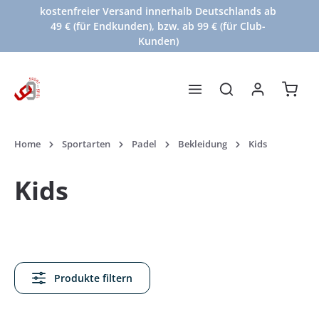
kostenfreier Versand innerhalb Deutschlands ab
Zum Hauptinhalt springen
49 € (für Endkunden), bzw. ab 99 € (für Club-
Kunden)
Waren
Home
Sportarten
Padel
Bekleidung
Kids
Kids
Produkte filtern