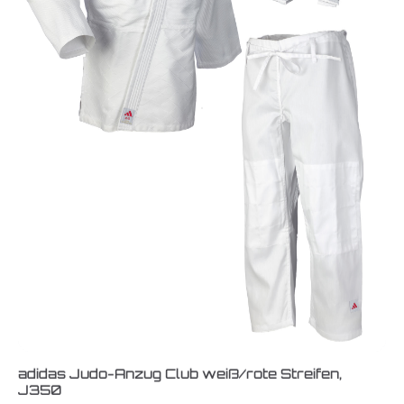
adidas Judo-Anzug Club weiß/rote Streifen,
J350