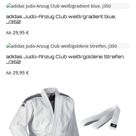
adidas Judo-Anzug Club weiß/gradient blue,
J350
Regulärer Preis:
29,95 €
Ab
adidas Judo-Anzug Club weiß/goldene Streifen,
J350
Regulärer Preis:
29,95 €
Ab