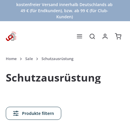
kostenfreier Versand innerhalb Deutschlands ab
Zum Hauptinhalt springen
49 € (für Endkunden), bzw. ab 99 € (für Club-
Kunden)
Waren
Home
Sale
Schutzausrüstung
Schutzausrüstung
Produkte filtern