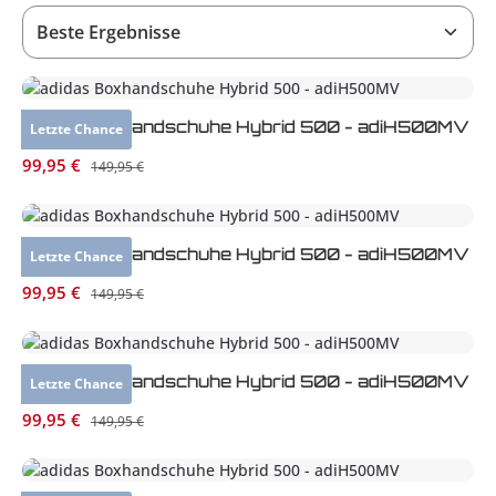
adidas Boxhandschuhe Hybrid 500 - adiH500MV
Letzte Chance
Verkaufspreis:
99,95 €
Regulärer Preis:
149,95 €
adidas Boxhandschuhe Hybrid 500 - adiH500MV
Letzte Chance
Verkaufspreis:
99,95 €
Regulärer Preis:
149,95 €
adidas Boxhandschuhe Hybrid 500 - adiH500MV
Letzte Chance
Verkaufspreis:
99,95 €
Regulärer Preis:
149,95 €