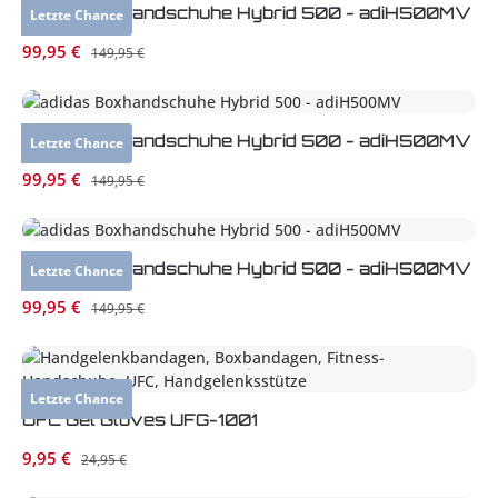
adidas Boxhandschuhe Hybrid 500 - adiH500MV
Letzte Chance
Verkaufspreis:
99,95 €
Regulärer Preis:
149,95 €
adidas Boxhandschuhe Hybrid 500 - adiH500MV
Letzte Chance
Verkaufspreis:
99,95 €
Regulärer Preis:
149,95 €
adidas Boxhandschuhe Hybrid 500 - adiH500MV
Letzte Chance
Verkaufspreis:
99,95 €
Regulärer Preis:
149,95 €
Letzte Chance
UFC Gel Gloves UFG-1001
Verkaufspreis:
9,95 €
Regulärer Preis:
24,95 €