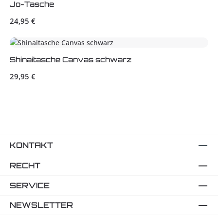
Jo-Tasche
Regulärer Preis:
24,95 €
Shinaitasche Canvas schwarz
Regulärer Preis:
29,95 €
KONTAKT
RECHT
SERVICE
NEWSLETTER