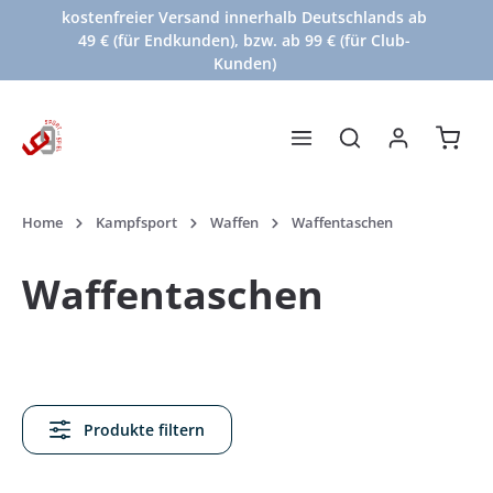
kostenfreier Versand innerhalb Deutschlands ab
Zum Hauptinhalt springen
49 € (für Endkunden), bzw. ab 99 € (für Club-
Kunden)
Waren
Home
Kampfsport
Waffen
Waffentaschen
Waffentaschen
Produkte filtern