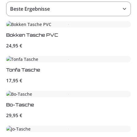
Bokken Tasche PVC
Regulärer Preis:
24,95 €
Tonfa Tasche
Regulärer Preis:
17,95 €
Bo-Tasche
Regulärer Preis:
29,95 €