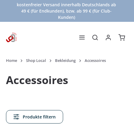
kostenfreier Versand innerhalb Deutschlands ab
Zum Hauptinhalt springen
49 € (für Endkunden), bzw. ab 99 € (für Club-
Kunden)
Waren
Home
Shop Local
Bekleidung
Accessoires
Accessoires
Produkte filtern