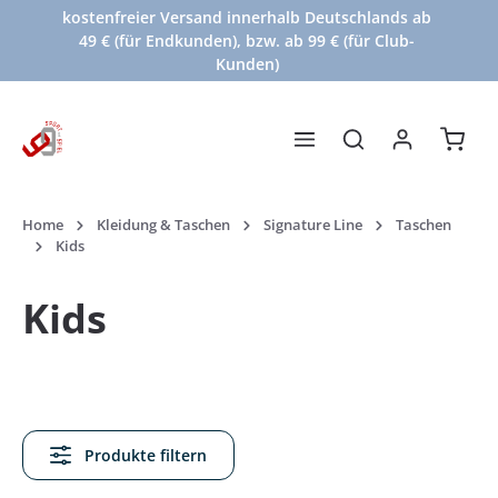
kostenfreier Versand innerhalb Deutschlands ab
Zum Hauptinhalt springen
49 € (für Endkunden), bzw. ab 99 € (für Club-
Kunden)
Waren
Home
Kleidung & Taschen
Signature Line
Taschen
Kids
Kids
Produkte filtern