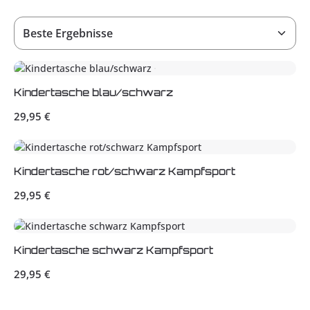
Kindertasche blau/schwarz
Regulärer Preis:
29,95 €
Kindertasche rot/schwarz Kampfsport
Regulärer Preis:
29,95 €
Kindertasche schwarz Kampfsport
Regulärer Preis:
29,95 €