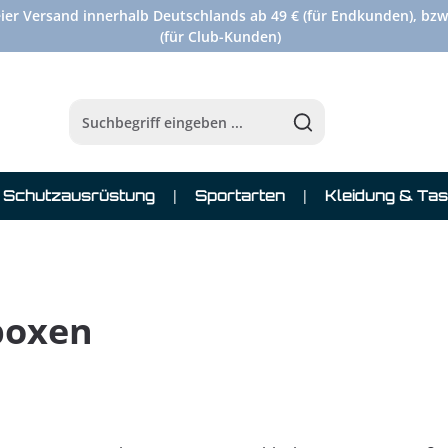
ier Versand innerhalb Deutschlands ab 49 € (für Endkunden), bzw
(für Club-Kunden)
Schutzausrüstung
Sportarten
Kleidung & Ta
boxen