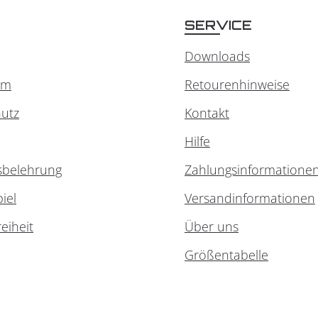
SERVICE
Downloads
um
Retourenhinweise
utz
Kontakt
Hilfe
sbelehrung
Zahlungsinformatione
iel
Versandinformationen
reiheit
Über uns
Größentabelle