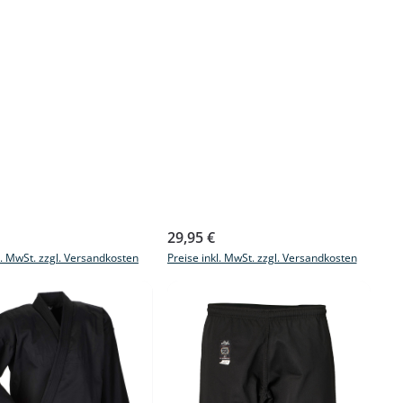
r Preis:
Regulärer Preis:
29,95 €
l. MwSt. zzgl. Versandkosten
Preise inkl. MwSt. zzgl. Versandkosten