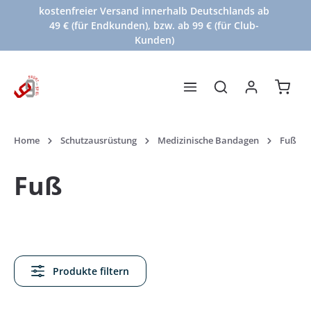
kostenfreier Versand innerhalb Deutschlands ab
Zum Hauptinhalt springen
49 € (für Endkunden), bzw. ab 99 € (für Club-
Kunden)
Waren
Home
Schutzausrüstung
Medizinische Bandagen
Fuß
Fuß
Produkte filtern