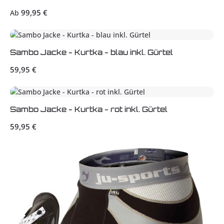
Regulärer Preis:
99,95 €
Ab
Sambo Jacke - Kurtka - blau inkl. Gürtel
Regulärer Preis:
59,95 €
Sambo Jacke - Kurtka - rot inkl. Gürtel
Regulärer Preis:
59,95 €