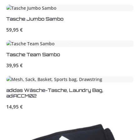
Tasche Jumbo Sambo
Regulärer Preis:
59,95 €
Tasche Team Sambo
Regulärer Preis:
39,95 €
adidas Wäsche-Tasche, Laundry Bag,
adiACCM02
Regulärer Preis:
14,95 €