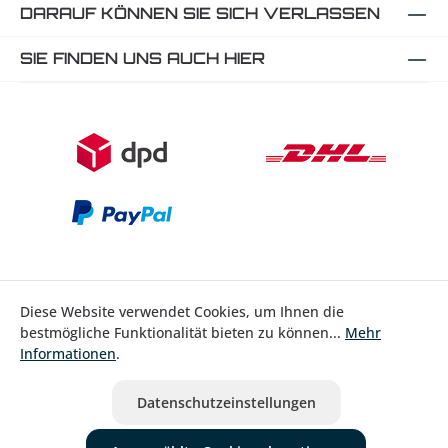
DARAUF KÖNNEN SIE SICH VERLASSEN
SIE FINDEN UNS AUCH HIER
Diese Website verwendet Cookies, um Ihnen die
Bestellung widerrufen
bestmögliche Funktionalität bieten zu können...
Mehr
Informationen
.
* Alle Preise inkl. gesetzl. Mehrwertsteuer zzgl.
Versandkosten
Datenschutzeinstellungen
ausgenommen Nicht EU-Länder