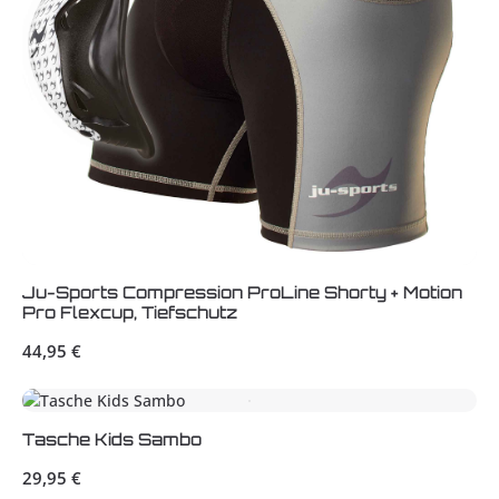
Ju-Sports Compression ProLine Shorty + Motion
Pro Flexcup, Tiefschutz
Regulärer Preis:
44,95 €
Tasche Kids Sambo
Regulärer Preis:
29,95 €