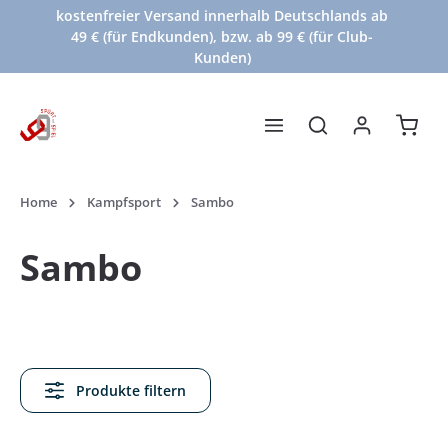
kostenfreier Versand innerhalb Deutschlands ab
Zum Hauptinhalt springen
49 € (für Endkunden), bzw. ab 99 € (für Club-
Kunden)
Waren
Home
Kampfsport
Sambo
Sambo
Produkte filtern