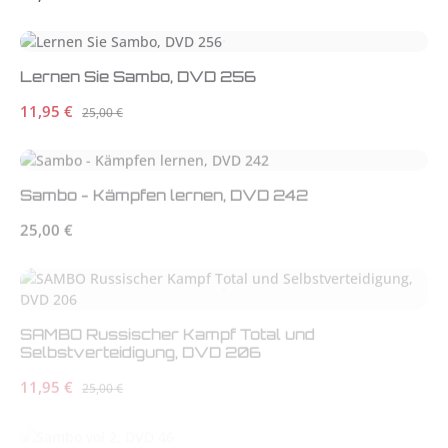
Lernen Sie Sambo, DVD 256
Verkaufspreis:
11,95 €
Regulärer Preis:
25,00 €
Sambo - Kämpfen lernen, DVD 242
Regulärer Preis:
25,00 €
SAMBO Russischer Kampf Total und
Selbstverteidigung, DVD 206
Verkaufspreis:
11,95 €
Regulärer Preis:
25,00 €