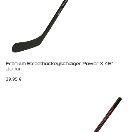
Franklin Streethockeyschläger Power X 46"
Junior
Regulärer Preis:
39,95 €