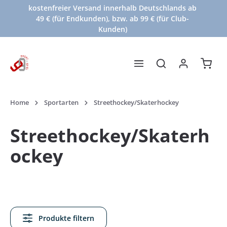
kostenfreier Versand innerhalb Deutschlands ab
Zum Hauptinhalt springen
49 € (für Endkunden), bzw. ab 99 € (für Club-
Kunden)
Waren
Home
Sportarten
Streethockey/Skaterhockey
Streethockey/Skaterh
ockey
Produkte filtern