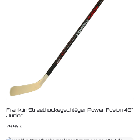
Franklin Streethockeyschläger Power Fusion 48"
Junior
Regulärer Preis:
29,95 €