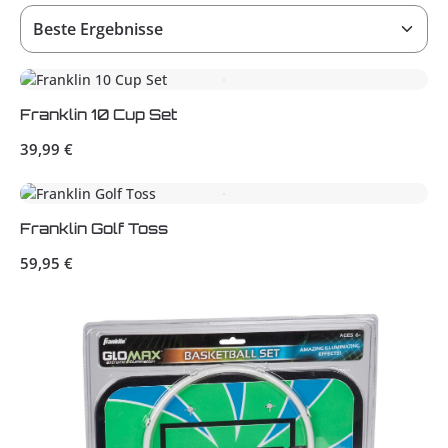
Franklin 10 Cup Set
Regulärer Preis:
39,99 €
Franklin Golf Toss
Regulärer Preis:
59,95 €