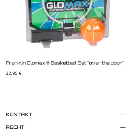
Franklin Glomax ® Basketball Set "over the door"
Regulärer Preis:
22,95 €
KONTAKT
RECHT