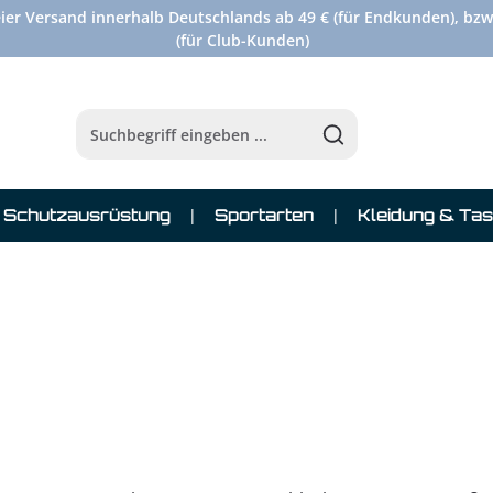
ier Versand innerhalb Deutschlands ab 49 € (für Endkunden), bzw
(für Club-Kunden)
Schutzausrüstung
Sportarten
Kleidung & Ta