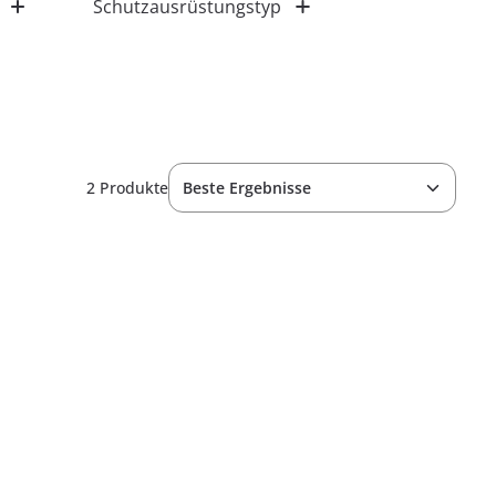
Schutzausrüstungstyp
2 Produkte