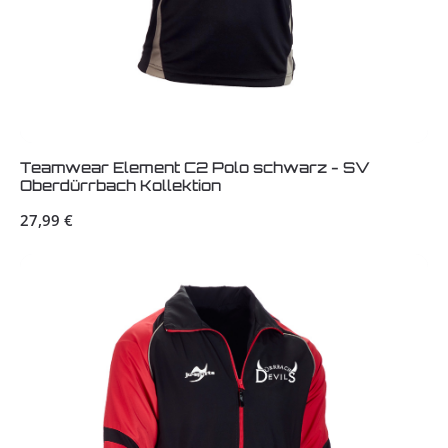
Teamwear Element C2 Polo schwarz - SV
Oberdürrbach Kollektion
Regulärer Preis:
27,99 €