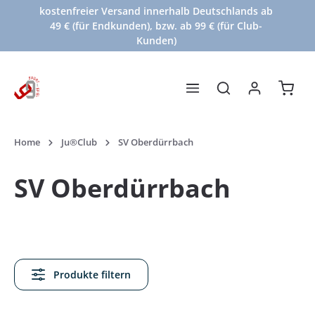
kostenfreier Versand innerhalb Deutschlands ab
Zum Hauptinhalt springen
49 € (für Endkunden), bzw. ab 99 € (für Club-
Kunden)
Waren
Home
Ju®Club
SV Oberdürrbach
SV Oberdürrbach
Produkte filtern