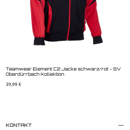
Teamwear Element C2 Jacke schwarz/rot - SV
Oberdürrbach Kollektion
Regulärer Preis:
39,99 €
KONTAKT