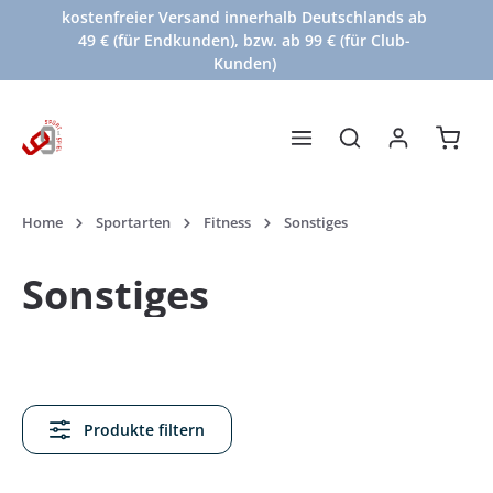
kostenfreier Versand innerhalb Deutschlands ab
Zum Hauptinhalt springen
49 € (für Endkunden), bzw. ab 99 € (für Club-
Kunden)
Waren
Home
Sportarten
Fitness
Sonstiges
Sonstiges
Produkte filtern