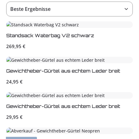
Standsack Waterbag V2 schwarz
Regulärer Preis:
269,95 €
Gewichtheber-Gürtel aus echtem Leder breit
Regulärer Preis:
24,95 €
Gewichtheber-Gürtel aus echtem Leder breit
Regulärer Preis:
29,95 €