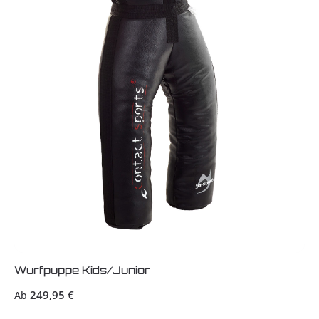
Wurfpuppe Kids/Junior
Regulärer Preis:
249,95 €
Ab