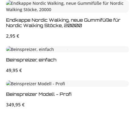
Endkappe Nordic Walking, neue Gummifüße für
Nordic Walking Stöcke, 20000
Regulärer Preis:
2,95 €
Beinspreizer, einfach
Regulärer Preis:
49,95 €
Beinspreizer Modell - Profi
Regulärer Preis:
349,95 €