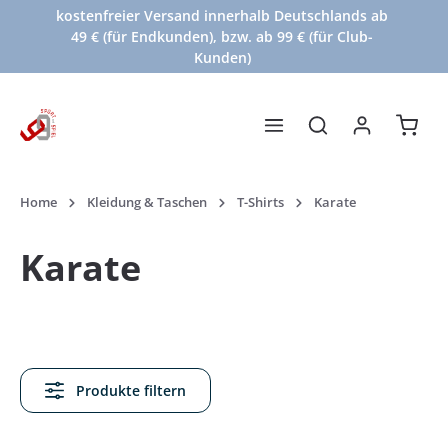
kostenfreier Versand innerhalb Deutschlands ab
Zum Hauptinhalt springen
49 € (für Endkunden), bzw. ab 99 € (für Club-
Kunden)
Waren
Home
Kleidung & Taschen
T-Shirts
Karate
Karate
Produkte filtern