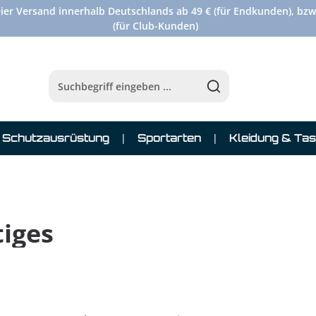
ier Versand innerhalb Deutschlands ab 49 € (für Endkunden), bzw
(für Club-Kunden)
Schutzausrüstung
Sportarten
Kleidung & Ta
tiges