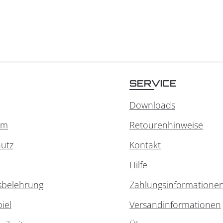
SERVICE
Downloads
um
Retourenhinweise
utz
Kontakt
Hilfe
sbelehrung
Zahlungsinformatione
iel
Versandinformationen