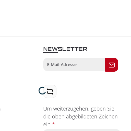
NEWSLETTER
Loading...
Um weiterzugehen, geben Sie
n
die oben abgebildeten Zeichen
ein
*