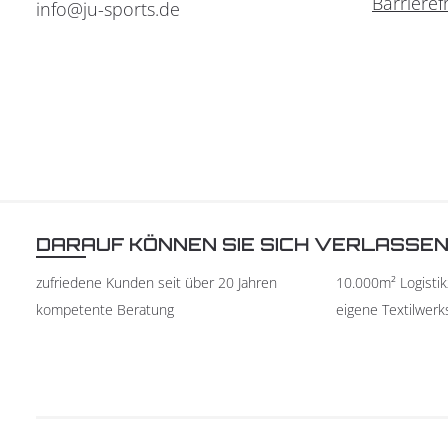
Barrieref
info@ju-sports.de
DARAUF KÖNNEN SIE SICH VERLASSE
zufriedene Kunden seit über 20 Jahren
10.000m² Logisti
kompetente Beratung
eigene Textilwerk