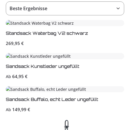
Standsack Waterbag V2 schwarz
Regulärer Preis:
269,95 €
Sandsack Kunstleder ungefüllt
Regulärer Preis:
64,95 €
Ab
Sandsack Buffalo, echt Leder ungefüllt
Regulärer Preis:
149,99 €
Ab