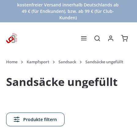
kostenfreier Versand innerhalb Deutschlands ab
Zum Hauptinhalt springen
49 € (für Endkunden), bzw. ab 99 € (für Club-
Kunden)
Waren
Home
Kampfsport
Sandsack
Sandsäcke ungefüllt
Sandsäcke ungefüllt
Produkte filtern