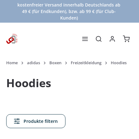
kostenfreier Versand innerhalb Deutschlands ab
Zum Hauptinhalt springen
49 € (für Endkunden), bzw. ab 99 € (für Club-
Kunden)
Waren
Home
adidas
Boxen
Freizeitkleidung
Hoodies
Hoodies
Produkte filtern