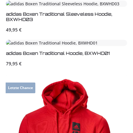
adidas Boxen Traditional Sleeveless Hoodie,
BXWHD03
Regulärer Preis:
49,95 €
adidas Boxen Traditional Hoodie, BXWHD01
Regulärer Preis:
79,95 €
Letzte Chance