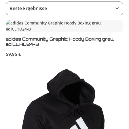
adidas Community Graphic Hoody Boxing grau,
adiCLHD24-B
Regulärer Preis:
59,95 €