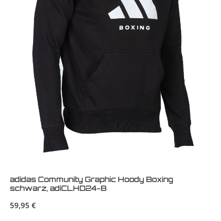
adidas Community Graphic Hoody Boxing
schwarz, adiCLHD24-B
Regulärer Preis:
59,95 €