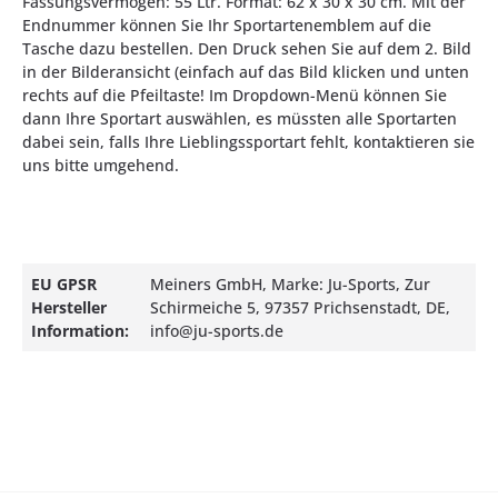
Fassungsvermögen: 55 Ltr. Format: 62 x 30 x 30 cm. Mit der
Endnummer können Sie Ihr Sportartenemblem auf die
Tasche dazu bestellen. Den Druck sehen Sie auf dem 2. Bild
in der Bilderansicht (einfach auf das Bild klicken und unten
rechts auf die Pfeiltaste! Im Dropdown-Menü können Sie
dann Ihre Sportart auswählen, es müssten alle Sportarten
dabei sein, falls Ihre Lieblingssportart fehlt, kontaktieren sie
uns bitte umgehend.
EU GPSR
Meiners GmbH, Marke: Ju-Sports, Zur
Hersteller
Schirmeiche 5, 97357 Prichsenstadt, DE,
Information:
info@ju-sports.de