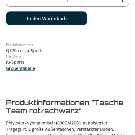
In den Warenkorb
Produktnummer:
QS70-rot-Ju-Sports
Hersteller:
Ju-Sports
Größentabelle
Produktinformationen "Tasche
Team rot/schwarz"
Polyester-Nylongemisch (600D/420D), gepolsterter
Tragegurt, 2 große Außentaschen, verstärkter Boden,