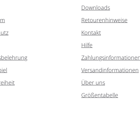
Downloads
um
Retourenhinweise
utz
Kontakt
Hilfe
sbelehrung
Zahlungsinformatione
iel
Versandinformationen
reiheit
Über uns
Größentabelle