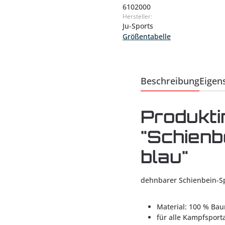
6102000
Hersteller:
Ju-Sports
Größentabelle
Beschreibung
Eigen
Produkti
"Schien
blau"
dehnbarer Schienbein-
Material: 100 % Ba
für alle Kampfsport