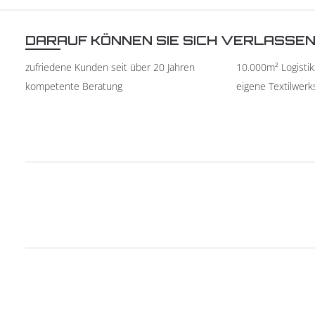
DARAUF KÖNNEN SIE SICH VERLASSE
zufriedene Kunden seit über 20 Jahren
10.000m² Logisti
kompetente Beratung
eigene Textilwerk