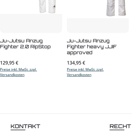
Ju-Jutsu Anzug
Ju-Jutsu Anzug
Fighter 2.0 RipStop
Fighter heavy JJIF
approved
Regulärer Preis:
Regulärer Preis:
129,95 €
134,95 €
Preise inkl. MwSt. zzgl.
Preise inkl. MwSt. zzgl.
Versandkosten
Versandkosten
KONTAKT
RECHT