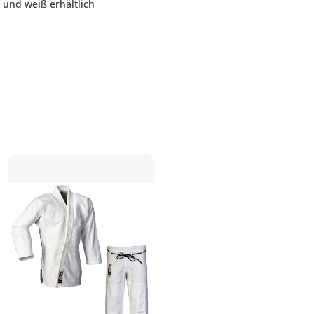
 und weiß erhältlich