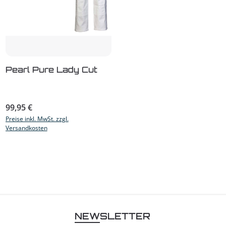
Pearl Pure Lady Cut
Regulärer Preis:
99,95 €
Preise inkl. MwSt. zzgl.
Versandkosten
NEWSLETTER