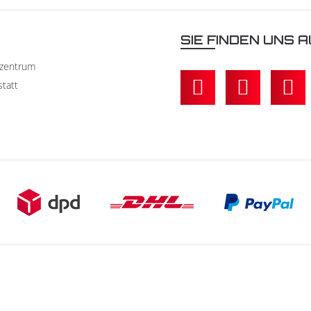
N
SIE FINDEN UNS A
kzentrum
statt