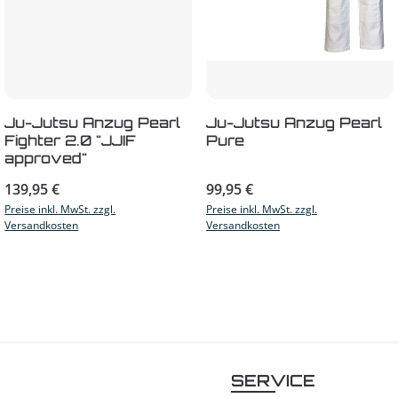
Ju-Jutsu Anzug Pearl
Ju-Jutsu Anzug Pearl
Fighter 2.0 "JJIF
Pure
approved"
Regulärer Preis:
Regulärer Preis:
139,95 €
99,95 €
Preise inkl. MwSt. zzgl.
Preise inkl. MwSt. zzgl.
Versandkosten
Versandkosten
SERVICE