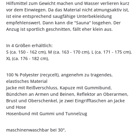
Hilfsmittel zum Gewicht machen und Wasser verlieren kurz
vor dem Einwiegen. Da das Material nicht atmungsaktiv ist,
ist eine entsprechend saugfähige Unterbekleidung
empfehlenswert. Dann kann die "Sauna" losgehen. Der
Anzug ist sportlich geschnitten, fällt eher klein aus.
In 4 Größen erhältlich:
S (ca. 150 - 162 cm), M (ca. 163 - 170 cm), L (ca. 171 - 175 cm),
XL (ca. 176 - 182 cm),
100 % Polyester (recycelt), angenehm zu tragendes,
elastisches Material
Jacke mit Reißverschluss, Kapuze mit Gummibund,
Bündchen an Armen und Beinen, Reflektor an Oberarmen,
Brust und Oberschenkel, je zwei Eingrifftaschen an Jacke
und Hose
Hosenbund mit Gummi und Tunnelzug
maschinenwaschbar bei 30°,