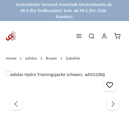
kostenfreier Versand innerhalb Deutschlands ab
Zum Hauptinhalt springen
49 € (für Endkunden), bzw. ab 99 € (für Club-
Kunden)
Waren
Home
adidas
Boxen
Zubehör
Bildergalerie überspringen