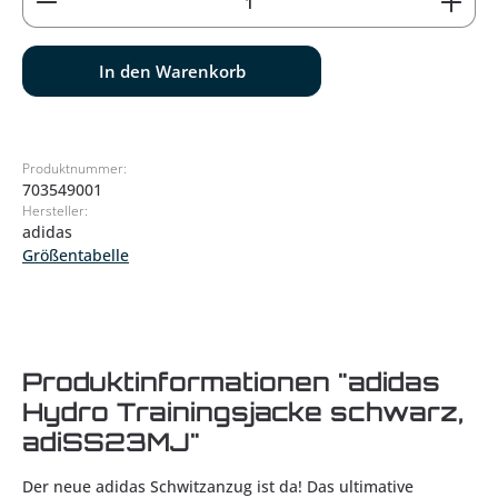
In den Warenkorb
Produktnummer:
703549001
Hersteller:
adidas
Größentabelle
Produktinformationen "adidas
Hydro Trainingsjacke schwarz,
adiSS23MJ"
Der neue adidas Schwitzanzug ist da! Das ultimative