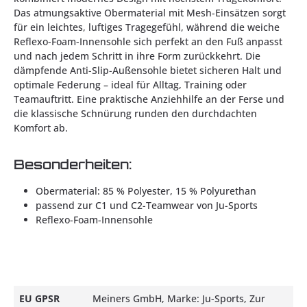
Das atmungsaktive Obermaterial mit Mesh-Einsätzen sorgt
für ein leichtes, luftiges Tragegefühl, während die weiche
Reflexo-Foam-Innensohle sich perfekt an den Fuß anpasst
und nach jedem Schritt in ihre Form zurückkehrt. Die
dämpfende Anti-Slip-Außensohle bietet sicheren Halt und
optimale Federung – ideal für Alltag, Training oder
Teamauftritt. Eine praktische Anziehhilfe an der Ferse und
die klassische Schnürung runden den durchdachten
Komfort ab.
Besonderheiten:
Obermaterial: 85 % Polyester, 15 % Polyurethan
passend zur C1 und C2-Teamwear von Ju-Sports
Reflexo-Foam-Innensohle
EU GPSR
Meiners GmbH, Marke: Ju-Sports, Zur