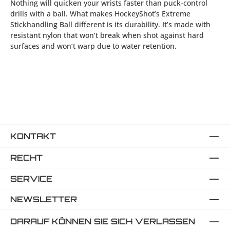
Nothing will quicken your wrists faster than puck-control
drills with a ball. What makes HockeyShot’s Extreme
Stickhandling Ball different is its durability. It’s made with
resistant nylon that won’t break when shot against hard
surfaces and won’t warp due to water retention.
KONTAKT
RECHT
SERVICE
NEWSLETTER
DARAUF KÖNNEN SIE SICH VERLASSEN