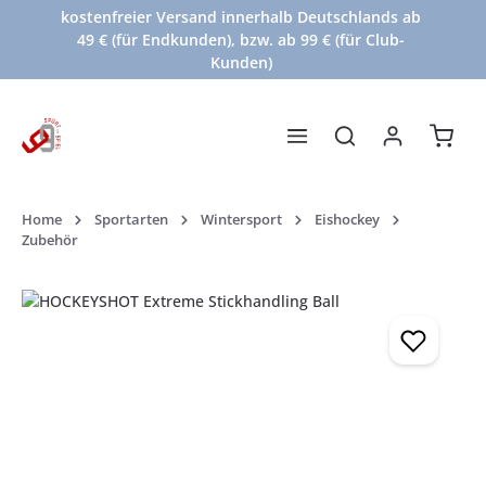
kostenfreier Versand innerhalb Deutschlands ab
Zum Hauptinhalt springen
49 € (für Endkunden), bzw. ab 99 € (für Club-
Kunden)
Waren
Home
Sportarten
Wintersport
Eishockey
Zubehör
Bildergalerie überspringen