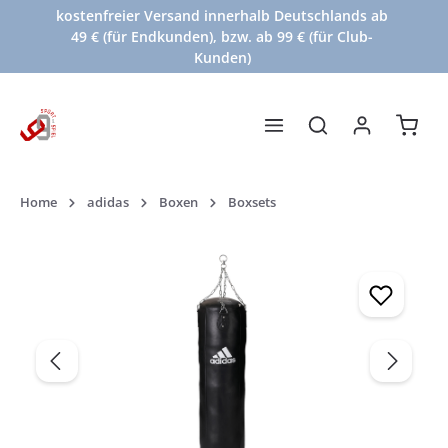
kostenfreier Versand innerhalb Deutschlands ab
Zum Hauptinhalt springen
49 € (für Endkunden), bzw. ab 99 € (für Club-
Kunden)
Waren
Home
adidas
Boxen
Boxsets
Bildergalerie überspringen