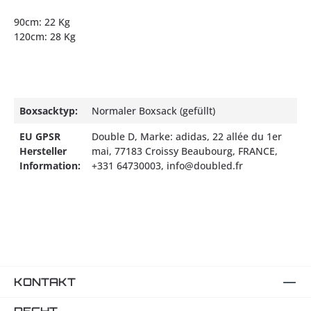
90cm: 22 Kg
120cm: 28 Kg
Boxsacktyp:
Normaler Boxsack (gefüllt)
EU GPSR
Double D, Marke: adidas, 22 allée du 1er
Hersteller
mai, 77183 Croissy Beaubourg, FRANCE,
Information:
+331 64730003, info@doubled.fr
KONTAKT