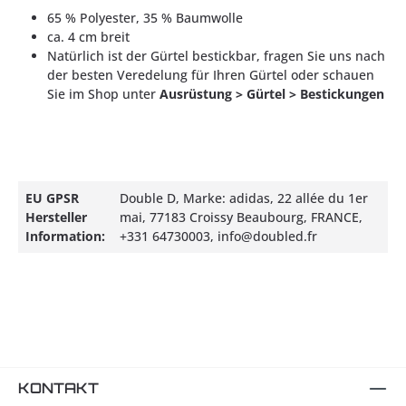
65 % Polyester, 35 % Baumwolle
ca. 4 cm breit
Natürlich ist der Gürtel bestickbar, fragen Sie uns nach
der besten Veredelung für Ihren Gürtel oder schauen
Sie im Shop unter
Ausrüstung > Gürtel > Bestickungen
EU GPSR
Double D, Marke: adidas, 22 allée du 1er
Hersteller
mai, 77183 Croissy Beaubourg, FRANCE,
Information:
+331 64730003, info@doubled.fr
KONTAKT