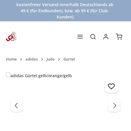
kostenfreier Versand innerhalb Deutschlands ab
Zum Hauptinhalt springen
49 € (für Endkunden), bzw. ab 99 € (für Club-
Kunden)
Waren
Home
adidas
Judo
Gürtel
Bildergalerie überspringen